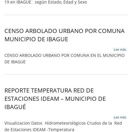
19 en IBAGUE según Estado, Edad y Sexo
de
COV
19
en
IBA
CENSO ARBOLADO URBANO POR COMUNA
MUNICIPIO DE IBAGUE
sob
Lee más
CE
CENSO ARBOLADO URBANO POR COMUNA EN EL MUNICIPIO
AR
DE IBAGUE
UR
PO
CO
MUN
DE
REPORTE TEMPERATURA RED DE
IBA
ESTACIONES IDEAM – MUNICIPIO DE
IBAGUÉ
sob
Lee más
RE
Visualizacion Datos Hidrometeorológicos Crudos de la Red
TE
de Estaciones IDEAM -Temperatura
RE