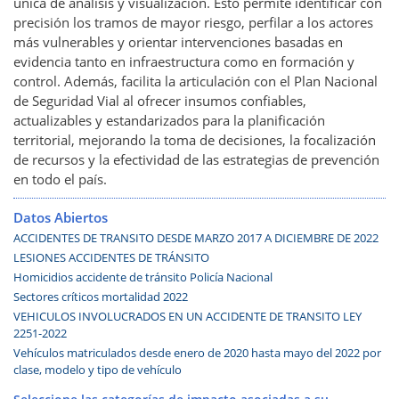
única de análisis y visualización. Esto permite identificar con
precisión los tramos de mayor riesgo, perfilar a los actores
más vulnerables y orientar intervenciones basadas en
evidencia tanto en infraestructura como en formación y
control. Además, facilita la articulación con el Plan Nacional
de Seguridad Vial al ofrecer insumos confiables,
actualizables y estandarizados para la planificación
territorial, mejorando la toma de decisiones, la focalización
de recursos y la efectividad de las estrategias de prevención
en todo el país.
Datos Abiertos
ACCIDENTES DE TRANSITO DESDE MARZO 2017 A DICIEMBRE DE 2022
LESIONES ACCIDENTES DE TRÁNSITO
Homicidios accidente de tránsito Policía Nacional
Sectores críticos mortalidad 2022
VEHICULOS INVOLUCRADOS EN UN ACCIDENTE DE TRANSITO LEY
2251-2022
Vehículos matriculados desde enero de 2020 hasta mayo del 2022 por
clase, modelo y tipo de vehículo