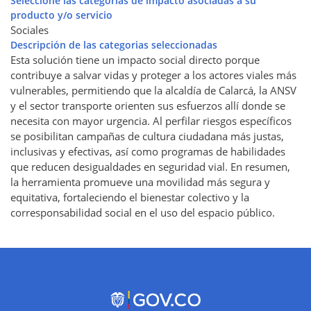
Seleccione las categorías de impacto asociadas a su
producto y/o servicio
Sociales
Descripción de las categorias seleccionadas
Esta solución tiene un impacto social directo porque
contribuye a salvar vidas y proteger a los actores viales más
vulnerables, permitiendo que la alcaldía de Calarcá, la ANSV
y el sector transporte orienten sus esfuerzos allí donde se
necesita con mayor urgencia. Al perfilar riesgos específicos
se posibilitan campañas de cultura ciudadana más justas,
inclusivas y efectivas, así como programas de habilidades
que reducen desigualdades en seguridad vial. En resumen,
la herramienta promueve una movilidad más segura y
equitativa, fortaleciendo el bienestar colectivo y la
corresponsabilidad social en el uso del espacio público.