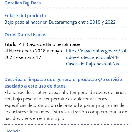
Detalles Big Data
Enlace del producto
Bajo peso al nacer en Bucaramanga entre 2018 y 2022
Otros Datos Usados
Título
44. Casos de Bajo peso
Enlace
al Nacer enero 2018 a mayo
https://www.datos.gov.co/Sal
2022 - semana 17
ud-y-Protecci-n-Social/44-
Casos-de-Bajo-peso-al-Nac…
Describa el impacto que genera el producto y/o servicio
asociado a este uso de datos.
El análisis descriptivo espacial y temporal de casos de niños
con bajo peso al nacer permite establecer acciones
específicas de promoción de la salud a partir programas de
los actores vinculados. Esta visualización complementa la de
nacidos vivos en el municipio.
Licencia