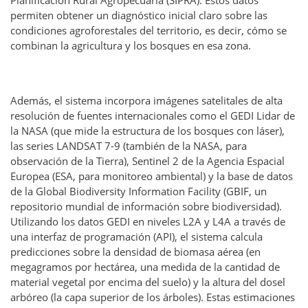
permiten obtener un diagnóstico inicial claro sobre las
condiciones agroforestales del territorio, es decir, cómo se
combinan la agricultura y los bosques en esa zona.
Además, el sistema incorpora imágenes satelitales de alta
resolución de fuentes internacionales como el GEDI Lidar de
la NASA (que mide la estructura de los bosques con láser),
las series LANDSAT 7-9 (también de la NASA, para
observación de la Tierra), Sentinel 2 de la Agencia Espacial
Europea (ESA, para monitoreo ambiental) y la base de datos
de la Global Biodiversity Information Facility (GBIF, un
repositorio mundial de información sobre biodiversidad).
Utilizando los datos GEDI en niveles L2A y L4A a través de
una interfaz de programación (API), el sistema calcula
predicciones sobre la densidad de biomasa aérea (en
megagramos por hectárea, una medida de la cantidad de
material vegetal por encima del suelo) y la altura del dosel
arbóreo (la capa superior de los árboles). Estas estimaciones