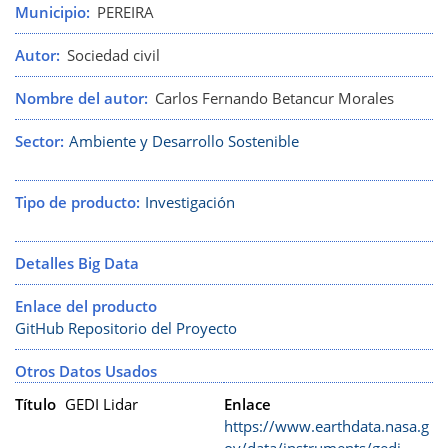
Municipio
PEREIRA
Autor
Sociedad civil
Nombre del autor
Carlos Fernando Betancur Morales
Sector
Ambiente y Desarrollo Sostenible
Tipo de producto
Investigación
Detalles Big Data
Enlace del producto
GitHub Repositorio del Proyecto
Otros Datos Usados
Título
GEDI Lidar
Enlace
https://www.earthdata.nasa.g
ov/data/instruments/gedi-