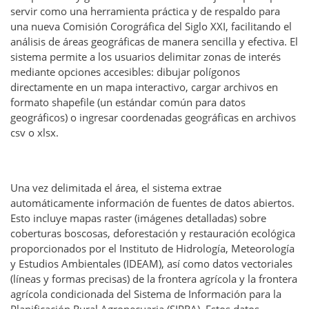
servir como una herramienta práctica y de respaldo para
una nueva Comisión Corográfica del Siglo XXI, facilitando el
análisis de áreas geográficas de manera sencilla y efectiva. El
sistema permite a los usuarios delimitar zonas de interés
mediante opciones accesibles: dibujar polígonos
directamente en un mapa interactivo, cargar archivos en
formato shapefile (un estándar común para datos
geográficos) o ingresar coordenadas geográficas en archivos
csv o xlsx.
Una vez delimitada el área, el sistema extrae
automáticamente información de fuentes de datos abiertos.
Esto incluye mapas raster (imágenes detalladas) sobre
coberturas boscosas, deforestación y restauración ecológica
proporcionados por el Instituto de Hidrología, Meteorología
y Estudios Ambientales (IDEAM), así como datos vectoriales
(líneas y formas precisas) de la frontera agrícola y la frontera
agrícola condicionada del Sistema de Información para la
Planificación Rural Agropecuaria (SIPRA). Estos datos