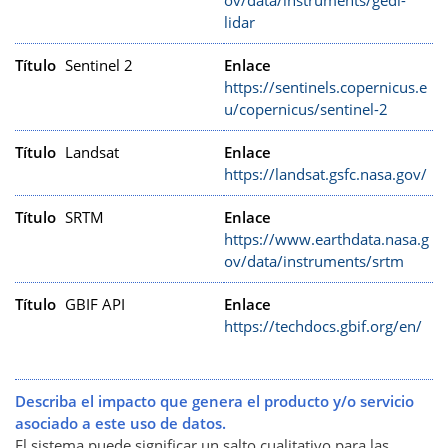
lidar
Título
Sentinel 2
Enlace
https://sentinels.copernicus.e
u/copernicus/sentinel-2
Título
Landsat
Enlace
https://landsat.gsfc.nasa.gov/
Título
SRTM
Enlace
https://www.earthdata.nasa.g
ov/data/instruments/srtm
Título
GBIF API
Enlace
https://techdocs.gbif.org/en/
Describa el impacto que genera el producto y/o servicio
asociado a este uso de datos.
El sistema puede significar un salto cualitativo para las