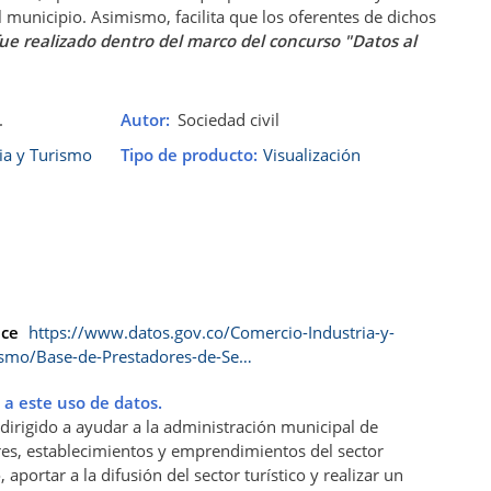
l municipio. Asimismo, facilita que los oferentes de dichos
fue realizado dentro del marco del concurso "Datos al
.
Autor
Sociedad civil
ia y Turismo
Tipo de producto
Visualización
ace
https://www.datos.gov.co/Comercio-Industria-y-
ismo/Base-de-Prestadores-de-Se…
 a este uso de datos.
dirigido a ayudar a la administración municipal de
res, establecimientos y emprendimientos del sector
aportar a la difusión del sector turístico y realizar un