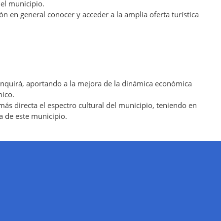
 el municipio.
ión en general conocer y acceder a la amplia oferta turística
uinquirá, aportando a la mejora de la dinámica económica
mico.
más directa el espectro cultural del municipio, teniendo en
a de este municipio.