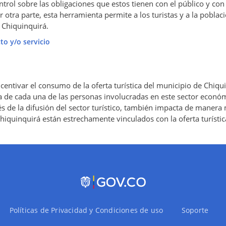
ntrol sobre las obligaciones que estos tienen con el público y con
r otra parte, esta herramienta permite a los turistas y a la poblac
 Chiquinquirá.
to y/o servicio
centivar el consumo de la oferta turística del municipio de Chiq
a de cada una de las personas involucradas en este sector econó
vés de la difusión del sector turístico, también impacta de manera 
iquinquirá están estrechamente vinculados con la oferta turístic
Políticas de Privacidad y Condiciones de uso
Soporte