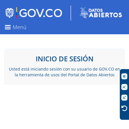
Pasar
al
contenido
principal
Menú
INICIO DE SESIÓN
Usted está iniciando sesión con su usuario de GOV.CO en
la herramienta de usos del Portal de Datos Abiertos