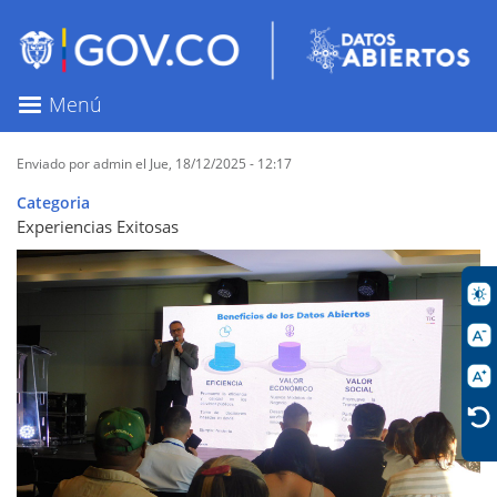
Pasar
al
contenido
principal
Menú
Enviado por
admin
el
Jue, 18/12/2025 - 12:17
Categoria
Experiencias Exitosas