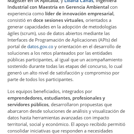
Magister en IA Aplicada
, y
Liliana Cañas
,
Ingeniera
Industrial con Maestría en Gerencia Ambiental
con
experiencia como
líder de innovación empresarial
,
consistió en
doce sesiones virtuales
, orientados a
generar capacidades en la adopción de metodologías
ágiles (scrum), uso de datos abiertos mediante las
Interfaces de Programación de Aplicaciones (APIs) del
portal de
datos.gov.co
y orientación en el desarrollo de
soluciones a los retos planteados por las entidades
públicas participantes, al igual que un acompañamiento
sostenido durante todas las etapas del concurso, lo cual
generó un alto nivel de satisfacción y compromiso por
parte de todos los participantes.
Los equipos beneficiados, integrados por
emprendedores, estudiantes, profesionales y
servidores públicos
, desarrollaron propuestas que
abarcaron desde soluciones de análisis y visualización de
datos hasta herramientas avanzadas con impacto
territorial, social y económico. El apoyo recibido permitió
consolidar iniciativas que responden a necesidades