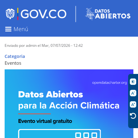
Pasar
al
contenido
principal
Menú
Enviado por
admin
el
Mar, 07/07/2026 - 12:42
Categoria
Eventos