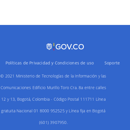
anterior
Paginación
Políticas de Privacidad y Condiciones de uso
Soporte
© 2021 Ministerio de Tecnologías de la Información y las
Comunicaciones Edificio Murillo Toro Cra. 8a entre calles
12 y 13, Bogotá, Colombia - Código Postal 111711 Línea
gratuita Nacional 01 8000 952525 y Línea fija en Bogotá
(601) 3907950.