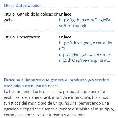
Otros Datos Usados
Título
Github de la aplicación
Enlace
web
https://github.com/DiegioBra
vo/turistour.git
Título
Presentación
Enlace
https://drive.google.com/file/
d/1-
d_pDcfkFmIgQ_sU_0BZnncZ
mC5d1Oas/view?usp=driv…
Describa el impacto que genera el producto y/o servicio
asociado a este uso de datos.
La herramienta Turistour es una propuesta que permite
visibilizar de manera fácil, intuitiva e interactiva, los sitios
turísticos del municipio de Chiquinquirá, permitiendo una
agradable experiencia tanto al turista que visita el municipio,
como a las empresas de turismo y a los entes