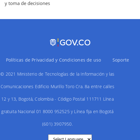
y toma de decisiones
Políticas de Privacidad y Condiciones de uso
Soporte
© 2021 Ministerio de Tecnologías de la Información y las
Comunicaciones Edificio Murillo Toro Cra. 8a entre calles
12 y 13, Bogotá, Colombia - Código Postal 111711 Línea
gratuita Nacional 01 8000 952525 y Línea fija en Bogotá
(601) 3907950.