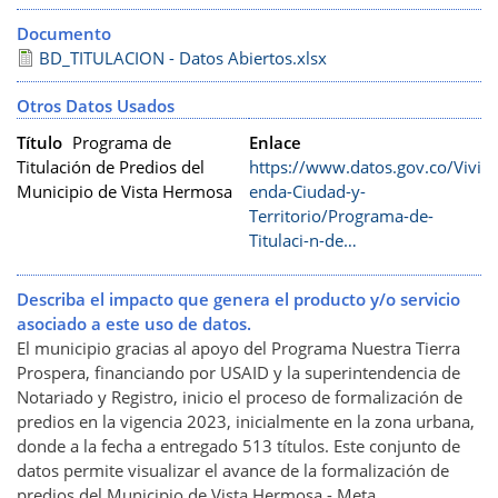
Documento
BD_TITULACION - Datos Abiertos.xlsx
Otros Datos Usados
Título
Programa de
Enlace
Titulación de Predios del
https://www.datos.gov.co/Vivi
Municipio de Vista Hermosa
enda-Ciudad-y-
Territorio/Programa-de-
Titulaci-n-de…
Describa el impacto que genera el producto y/o servicio
asociado a este uso de datos.
El municipio gracias al apoyo del Programa Nuestra Tierra
Prospera, financiando por USAID y la superintendencia de
Notariado y Registro, inicio el proceso de formalización de
predios en la vigencia 2023, inicialmente en la zona urbana,
donde a la fecha a entregado 513 títulos. Este conjunto de
datos permite visualizar el avance de la formalización de
predios del Municipio de Vista Hermosa - Meta.