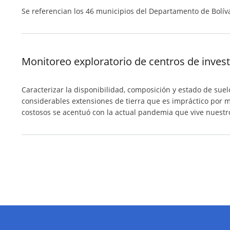
Se referencian los 46 municipios del Departamento de Bolívar,
Monitoreo exploratorio de centros de inves
Caracterizar la disponibilidad, composición y estado de sue
considerables extensiones de tierra que es impráctico por 
costosos se acentuó con la actual pandemia que vive nuestro
Paginación