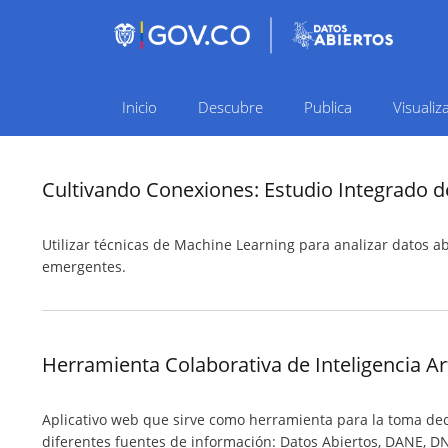
Inicio
Descubre
Publica
Visualiz
Navegación
principal
Cultivando Conexiones: Estudio Integrado 
Utilizar técnicas de Machine Learning para analizar datos a
emergentes.
Herramienta Colaborativa de Inteligencia Ar
Aplicativo web que sirve como herramienta para la toma deci
diferentes fuentes de información: Datos Abiertos, DANE, DNP