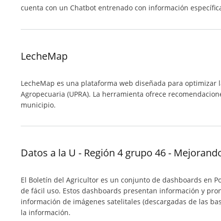
cuenta con un Chatbot entrenado con información específica
LecheMap
LecheMap es una plataforma web diseñada para optimizar la p
Agropecuaria (UPRA). La herramienta ofrece recomendacione
municipio.
Datos a la U - Región 4 grupo 46 - Mejorando l
El Boletín del Agricultor es un conjunto de dashboards en P
de fácil uso. Estos dashboards presentan información y pron
información de imágenes satelitales (descargadas de las bas
la información.