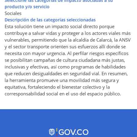
Seleccione las categorías de impacto asociadas a su
producto y/o servicio
Sociales
Descripción de las categorias seleccionadas
Esta solución tiene un impacto social directo porque
contribuye a salvar vidas y proteger a los actores viales más
vulnerables, permitiendo que la alcaldía de Calarcá, la ANSV
y el sector transporte orienten sus esfuerzos allí donde se
necesita con mayor urgencia. Al perfilar riesgos específicos
se posibilitan campañas de cultura ciudadana más justas,
inclusivas y efectivas, así como programas de habilidades
que reducen desigualdades en seguridad vial. En resumen,
la herramienta promueve una movilidad más segura y
equitativa, fortaleciendo el bienestar colectivo y la
corresponsabilidad social en el uso del espacio público.