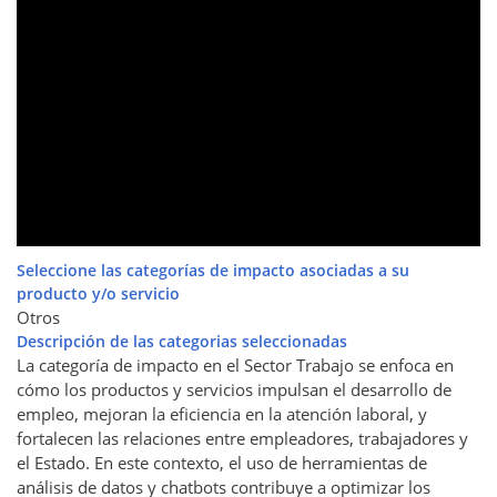
Seleccione las categorías de impacto asociadas a su
producto y/o servicio
Otros
Descripción de las categorias seleccionadas
La categoría de impacto en el Sector Trabajo se enfoca en
cómo los productos y servicios impulsan el desarrollo de
empleo, mejoran la eficiencia en la atención laboral, y
fortalecen las relaciones entre empleadores, trabajadores y
el Estado. En este contexto, el uso de herramientas de
análisis de datos y chatbots contribuye a optimizar los