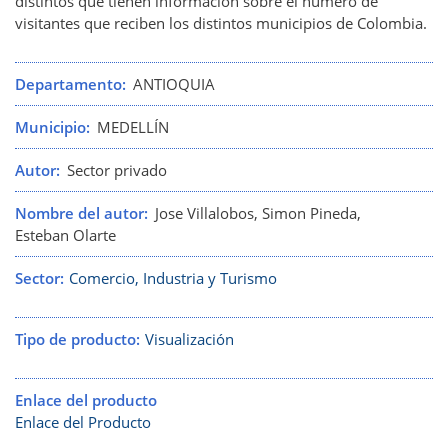
distintos que tienen información sobre el numero de
visitantes que reciben los distintos municipios de Colombia.
Departamento
ANTIOQUIA
Municipio
MEDELLÍN
Autor
Sector privado
Nombre del autor
Jose Villalobos, Simon Pineda,
Esteban Olarte
Sector
Comercio, Industria y Turismo
Tipo de producto
Visualización
Enlace del producto
Enlace del Producto