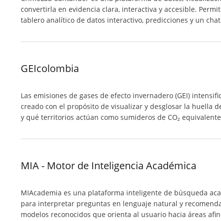
convertirla en evidencia clara, interactiva y accesible. Perm
tablero analítico de datos interactivo, predicciones y un ch
GEIcolombia
Las emisiones de gases de efecto invernadero (GEI) intensif
creado con el propósito de visualizar y desglosar la huella
y qué territorios actúan como sumideros de CO₂ equivalente
MIA - Motor de Inteligencia Académica
MIAcademia es una plataforma inteligente de búsqueda acadé
para interpretar preguntas en lenguaje natural y recomenda
modelos reconocidos que orienta al usuario hacia áreas afine