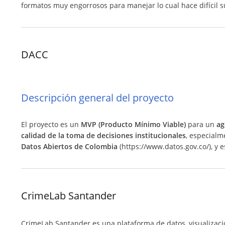
formatos muy engorrosos para manejar lo cual hace difícil 
DACC
Descripción general del proyecto
El proyecto es un
MVP (Producto Mínimo Viable)
para un
ag
calidad de la toma de decisiones institucionales
, especialm
Datos Abiertos de Colombia
(https://www.datos.gov.co/), y 
CrimeLab Santander
CrimeLab Santander es una plataforma de datos, visualizació