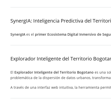
SynergIA: Inteligencia Predictiva del Territor
SynergIA
es el
primer Ecosistema Digital Inmersivo de Seg
Explorador Inteligente del Territorio Bogot
El
Explorador Inteligente del Territorio Bogotano
es una sol
problemática de la dispersión de datos urbanos, transforman
A través de una interfaz web intuitiva, la herramienta permite