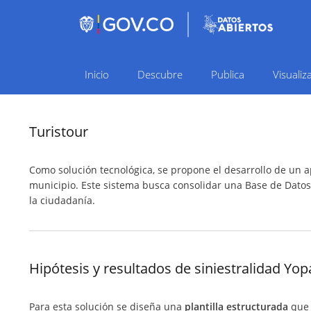
Inicio
Descubre
Publica
Visualiz
Navegación
principal
Turistour
Como solución tecnológica, se propone el desarrollo de un apl
municipio. Este sistema busca consolidar una Base de Datos M
la ciudadanía.
Hipótesis y resultados de siniestralidad Yop
Para esta solución se diseña una
plantilla estructurada
que 