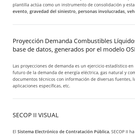
plantilla actúa como un instrumento de consolidación y esta
evento, gravedad del siniestro, personas involucradas, veh
Proyección Demanda Combustibles Líquidos 
base de datos, generados por el modelo OS
Las proyecciones de demanda es un ejercicio estadístico en
futuro de la demanda de energía eléctrica, gas natural y com
documentos técnicos con información de diversas fuentes, 
aplicaciones específicas, etc.
SECOP II VISUAL
El
S
istema Electrónico de Contratación Pública
, SECOP II h