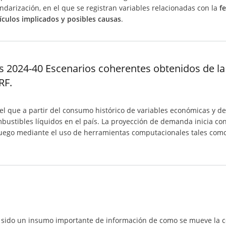
ndarización, en el que se registran variables relacionadas con la
f
ículos implicados y posibles causas
.
2024-40 Escenarios coherentes obtenidos de la 
RF.
 el que a partir del consumo histórico de variables económicas y 
bustibles líquidos en el país. La proyección de demanda inicia con 
luego mediante el uso de herramientas computacionales tales com
a sido un insumo importante de información de como se mueve la 