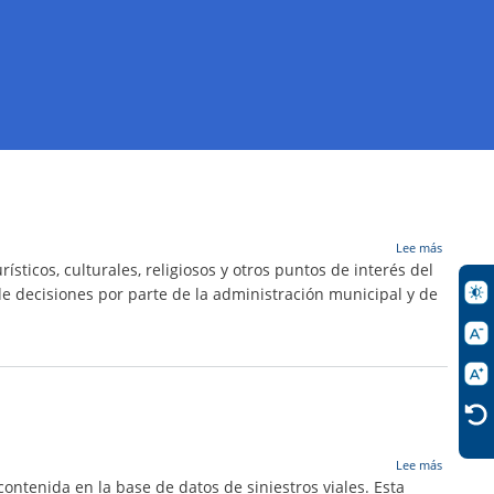
sobre
Lee más
Turistour
sticos, culturales, religiosos y otros puntos de interés del
de decisiones por parte de la administración municipal y de
sobre
Lee más
Hipótesi
tenida en la base de datos de siniestros viales. Esta