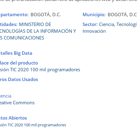
partamento
BOGOTÁ, D.C.
Municipio
BOGOTÁ, D.C
tidades
MINISTERIO DE
Sector
Ciencia, Tecnologí
CNOLOGÍAS DE LA INFORMACIÓN Y
Innovación
S COMUNICACIONES
talles Big Data
lace del producto
sión TIC 2020 100 mil programadores
ros Datos Usados
cencia
eative Commons
tos Abiertos
sión TIC 2020 100 mil programadores