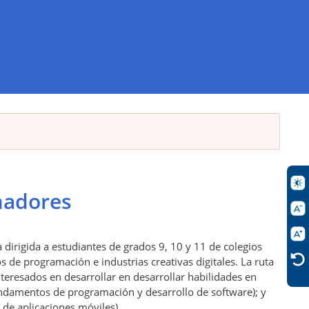
madores
 dirigida a estudiantes de grados 9, 10 y 11 de colegios
 de programación e industrias creativas digitales. La ruta
teresados en desarrollar en desarrollar habilidades en
ndamentos de programación y desarrollo de software); y
 de aplicaciones móviles).