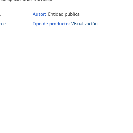
.
Autor
Entidad pública
a e
Tipo de producto
Visualización