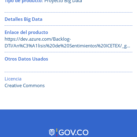
Tipo de producto
Proyecto Big Data
Detalles Big Data
Enlace del producto
https://dev.azure.com/Backlog-
DTI/An%C3%A1lisis%20de%20Sentimientos%20ICETEX/_g…
Otros Datos Usados
Licencia
Creative Commons