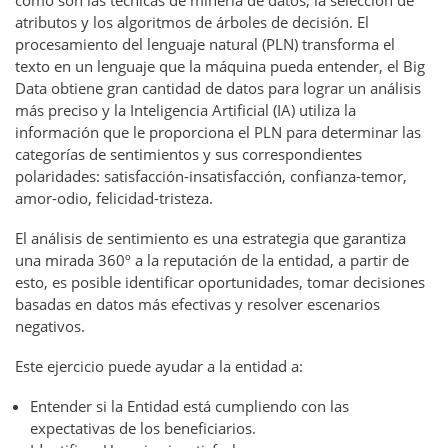
como son las técnicas de minería de datos, la selección de
atributos y los algoritmos de árboles de decisión. El
procesamiento del lenguaje natural (PLN) transforma el
texto en un lenguaje que la máquina pueda entender, el Big
Data obtiene gran cantidad de datos para lograr un análisis
más preciso y la Inteligencia Artificial (IA) utiliza la
información que le proporciona el PLN para determinar las
categorías de sentimientos y sus correspondientes
polaridades: satisfacción-insatisfacción, confianza-temor,
amor-odio, felicidad-tristeza.
El análisis de sentimiento es una estrategia que garantiza
una mirada 360º a la reputación de la entidad, a partir de
esto, es posible identificar oportunidades, tomar decisiones
basadas en datos más efectivas y resolver escenarios
negativos.
Este ejercicio puede ayudar a la entidad a:
Entender si la Entidad está cumpliendo con las
expectativas de los beneficiarios.