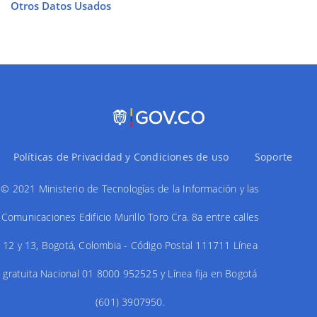
Otros Datos Usados
Políticas de Privacidad y Condiciones de uso
Soporte
© 2021 Ministerio de Tecnologías de la Información y las
Comunicaciones Edificio Murillo Toro Cra. 8a entre calles
12 y 13, Bogotá, Colombia - Código Postal 111711 Línea
gratuita Nacional 01 8000 952525 y Línea fija en Bogotá
(601) 3907950.