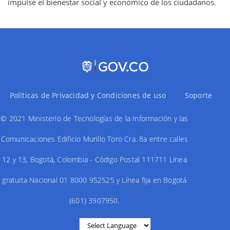
impulse el bienestar social y económico de los ciudadanos.
Políticas de Privacidad y Condiciones de uso
Soporte
© 2021 Ministerio de Tecnologías de la Información y las
Comunicaciones Edificio Murillo Toro Cra. 8a entre calles
12 y 13, Bogotá, Colombia - Código Postal 111711 Línea
gratuita Nacional 01 8000 952525 y Línea fija en Bogotá
(601) 3907950.