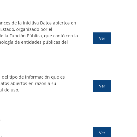
nces de la inicitiva Datos abiertos en
 Estado, organizado por el
 la Función Pública, que contó con la
Ver
nología de entidades públicas del
a del tipo de información que es
atos abiertos en razón a su
Ver
al de uso.
O
Ver