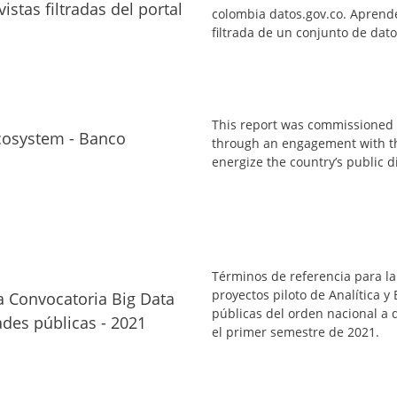
vistas filtradas del portal
colombia datos.gov.co. Aprend
filtrada de un conjunto de dat
This report was commissioned 
cosystem - Banco
through an engagement with t
energize the country’s public d
Términos de referencia para la
proyectos piloto de Analítica y
a Convocatoria Big Data
públicas del orden nacional a 
dades públicas - 2021
el primer semestre de 2021.