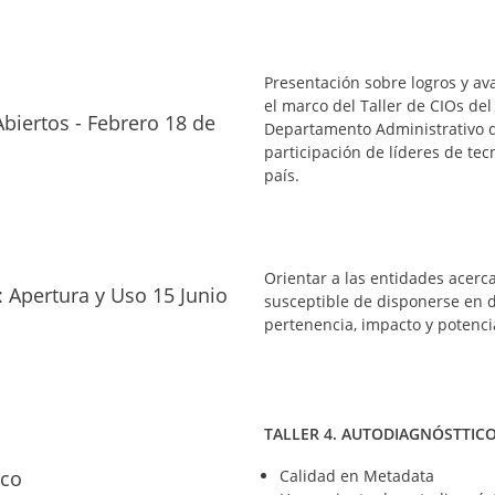
Presentación sobre logros y ava
el marco del Taller de CIOs del
Abiertos - Febrero 18 de
Departamento Administrativo de
participación de líderes de tec
país.
Orientar a las entidades acerc
: Apertura y Uso 15 Junio
susceptible de disponerse en d
pertenencia, impacto y potenci
TALLER 4. AUTODIAGNÓSTTIC
Calidad en Metadata
ico