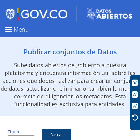
Pasar
al
contenido
principal
Menú
Publicar conjuntos de Datos
Sube datos abiertos de gobierno a nuestra
plataforma y encuentra información útil sobre las
acciones que debes realizar para crear un conjunto
de datos, actualizarlo, eliminarlo; también la manera
correcta de diligenciar los metadatos. Esta
funcionalidad es exclusiva para entidades.
Título