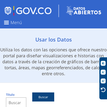
Pasar
al
contenido
principal
Menú
Usar los Datos
Utiliza los datos con las opciones que ofrece nuestro
portal para diseñar visualizaciones e historias con
datos a través de la creación de gráficos de barras,
tortas, áreas, mapas georreferenciados, de calor,
entre otros.
Título