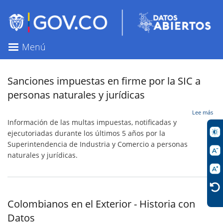
Pasar
al
contenido
principal
Menú
Sanciones impuestas en firme por la SIC a
personas naturales y jurídicas
sob
Lee más
San
Información de las multas impuestas, notificadas y
imp
ejecutoriadas durante los últimos 5 años por la
en
Superintendencia de Industria y Comercio a personas
fir
por
naturales y jurídicas.
la
SIC
a
per
nat
Colombianos en el Exterior - Historia con
y
jurí
Datos