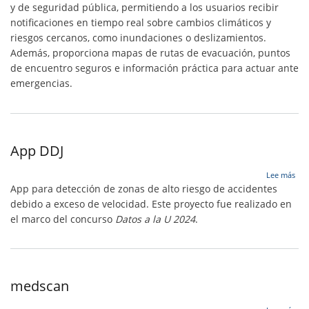
y de seguridad pública, permitiendo a los usuarios recibir
notificaciones en tiempo real sobre cambios climáticos y
riesgos cercanos, como inundaciones o deslizamientos.
Además, proporciona mapas de rutas de evacuación, puntos
de encuentro seguros e información práctica para actuar ante
emergencias.
App DDJ
sob
Lee más
Ap
App para detección de zonas de alto riesgo de accidentes
DDJ
debido a exceso de velocidad.
Este proyecto fue realizado en
el marco del concurso
Datos a la U 2024
.
medscan
sob