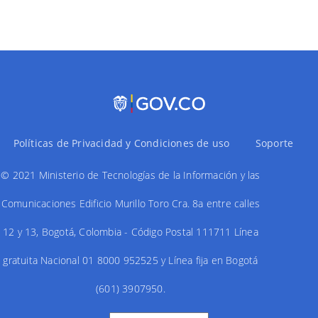
Paginación
Políticas de Privacidad y Condiciones de uso
Soporte
© 2021 Ministerio de Tecnologías de la Información y las
Comunicaciones Edificio Murillo Toro Cra. 8a entre calles
12 y 13, Bogotá, Colombia - Código Postal 111711 Línea
gratuita Nacional 01 8000 952525 y Línea fija en Bogotá
(601) 3907950.