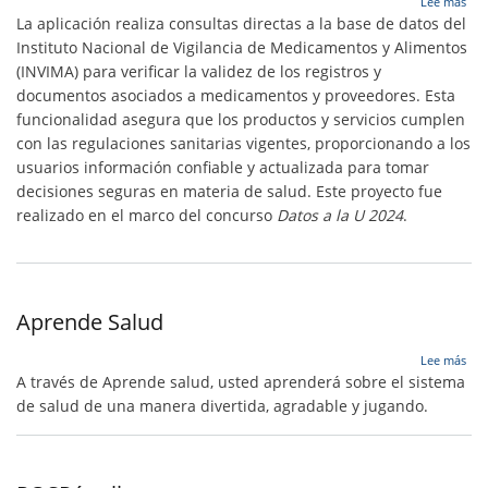
Lee más
med
La aplicación realiza consultas directas a la base de datos del
Instituto Nacional de Vigilancia de Medicamentos y Alimentos
(INVIMA) para verificar la validez de los registros y
documentos asociados a medicamentos y proveedores. Esta
funcionalidad asegura que los productos y servicios cumplen
con las regulaciones sanitarias vigentes, proporcionando a los
usuarios información confiable y actualizada para tomar
decisiones seguras en materia de salud.
Este proyecto fue
realizado en el marco del concurso
Datos a la U 2024
.
Aprende Salud
sob
Lee más
Apr
A través de Aprende salud, usted aprenderá sobre el sistema
Sal
de salud de una manera divertida, agradable y jugando.