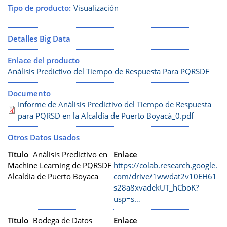
Tipo de producto
Visualización
Detalles Big Data
Enlace del producto
Análisis Predictivo del Tiempo de Respuesta Para PQRSDF
Documento
Informe de Análisis Predictivo del Tiempo de Respuesta
para PQRSD en la Alcaldía de Puerto Boyacá_0.pdf
Otros Datos Usados
Título
Análisis Predictivo en
Enlace
Machine Learning de PQRSDF
https://colab.research.google.
Alcaldia de Puerto Boyaca
com/drive/1wwdat2v10EH61
s28a8xvadekUT_hCboK?
usp=s…
Título
Bodega de Datos
Enlace