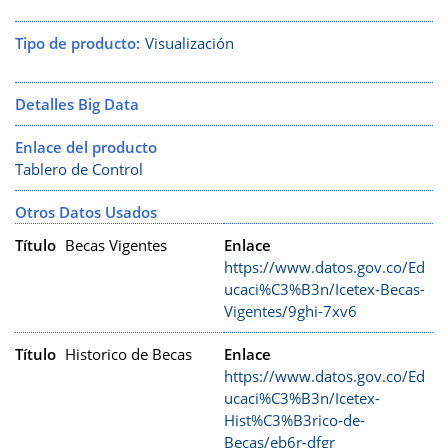
Tipo de producto
Visualización
Detalles Big Data
Enlace del producto
Tablero de Control
Otros Datos Usados
Título
Becas Vigentes
Enlace
https://www.datos.gov.co/Ed
ucaci%C3%B3n/Icetex-Becas-
Vigentes/9ghi-7xv6
Título
Historico de Becas
Enlace
https://www.datos.gov.co/Ed
ucaci%C3%B3n/Icetex-
Hist%C3%B3rico-de-
Becas/eb6r-dfgr