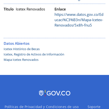
Título
Icetex Renovados
Enlace
https://www.datos.gov.co/Ed
ucaci%C3%B3n/Mapa-Icetex-
Renovados/5x8h-fnu5
Datos Abiertos
Icetex Histórico de Becas
Icetex, Registro de Activos de Información
Mapa Icetex Renovados
Políticas de Privacidad y Condiciones de uso
Soporte