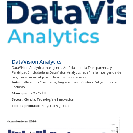
DataVision Analytics
DataVision Analytics: Inteligencia Artificial para la Transparencia y la
Participación ciudadana.DataVision Analytics redefine la inteligencia de
negocios con un objetivo claro: la democratización de...
Autor:
Alejandro Cocuñame, Angie Romero, Cristian Delgado, Duver
Lectamo.
Municipio:
POPAYÁN
Sector:
Ciencia, Tecnología e Innovación
Tipo de producto:
Proyecto Big Data