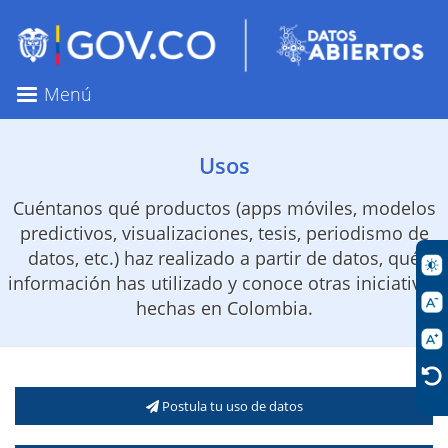
Pasar
al
contenido
principal
Menú
Usos
Cuéntanos qué productos (apps móviles, modelos
predictivos, visualizaciones, tesis, periodismo de
datos, etc.) haz realizado a partir de datos, qué
información has utilizado y conoce otras iniciativas
hechas en Colombia.
Postula tu uso de datos