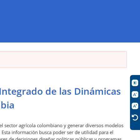
Integrado de las Dinámicas
bia
del sector agrícola colombiano y generar diversos modelos
 Esta información busca poder ser de utilidad para el
es de decisiones diseñar políticas públicas y programas