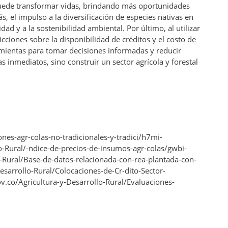
 puede transformar vidas, brindando más oportunidades
, el impulso a la diversificación de especies nativas en
dad y a la sostenibilidad ambiental. Por último, al utilizar
ciones sobre la disponibilidad de créditos y el costo de
amientas para tomar decisiones informadas y reducir
 inmediatos, sino construir un sector agrícola y forestal
nes-agr-colas-no-tradicionales-y-tradici/h7mi-
o-Rural/-ndice-de-precios-de-insumos-agr-colas/gwbi-
-Rural/Base-de-datos-relacionada-con-rea-plantada-con-
esarrollo-Rural/Colocaciones-de-Cr-dito-Sector-
co/Agricultura-y-Desarrollo-Rural/Evaluaciones-