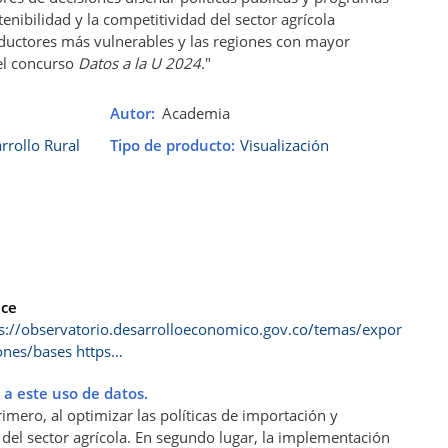
enibilidad y la competitividad del sector agrícola
oductores más vulnerables y las regiones con mayor
del concurso
Datos a la U 2024
."
Autor
Academia
rrollo Rural
Tipo de producto
Visualización
ace
s://observatorio.desarrolloeconomico.gov.co/temas/expor
ones/bases https…
 a este uso de datos.
rimero, al optimizar las políticas de importación y
 del sector agrícola. En segundo lugar, la implementación