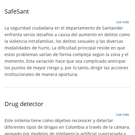
SafeSant
sob
Lee más
Saf
La seguridad ciudadana en el departamento de Santander
enfrenta serios desafíos a causa del aumento en delitos como
la violencia intrafamiliar, los delitos sexuales y las diversas
modalidades de hurto. La dificultad principal reside en que
estos problemas varían de forma compleja según la zona y el
momento. Esta variación hace que sea complicado anticipar
los puntos de mayor riesgo y, por lo tanto, dirigir las acciones
institucionales de manera oportuna.
Drug detector
sob
Lee más
Dru
Este sistema tiene como objetivo reconocer y detectar
det
diferentes tipos de drogas en Colombia a través de la cámara,
apoyado por modelos de inteligencia artificial supervisada y