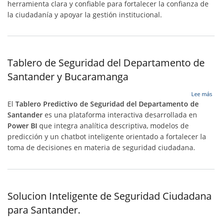
herramienta clara y confiable para fortalecer la confianza de
la ciudadanía y apoyar la gestión institucional.
Tablero de Seguridad del Departamento de
Santander y Bucaramanga
sob
Lee más
Tab
El
Tablero Predictivo de Seguridad del Departamento de
de
Santander
es una plataforma interactiva desarrollada en
Seg
Power BI
que integra analítica descriptiva, modelos de
del
Dep
predicción y un chatbot inteligente orientado a fortalecer la
de
toma de decisiones en materia de seguridad ciudadana.
San
y
Buc
Solucion Inteligente de Seguridad Ciudadana
para Santander.