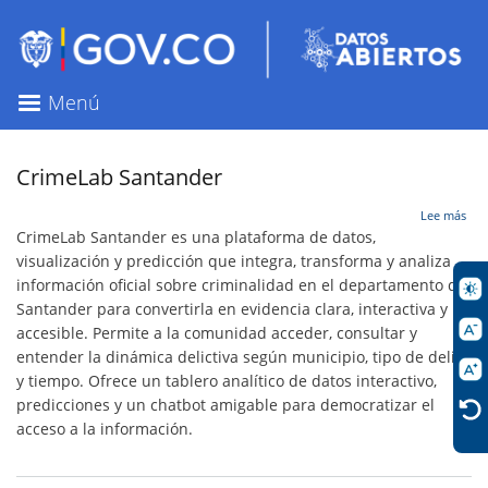
Pasar
al
contenido
principal
Menú
CrimeLab Santander
sob
Lee más
Cri
CrimeLab Santander es una plataforma de datos,
San
visualización y predicción que integra, transforma y analiza
información oficial sobre criminalidad en el departamento de
Santander para convertirla en evidencia clara, interactiva y
accesible. Permite a la comunidad acceder, consultar y
entender la dinámica delictiva según municipio, tipo de delito
y tiempo. Ofrece un tablero analítico de datos interactivo,
predicciones y un chatbot amigable para democratizar el
acceso a la información.