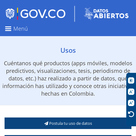
Pasar
al
contenido
principal
Menú
Usos
Cuéntanos qué productos (apps móviles, modelos
predictivos, visualizaciones, tesis, periodismo de
datos, etc.) haz realizado a partir de datos, qué
información has utilizado y conoce otras iniciativas
hechas en Colombia.
Postula tu uso de datos