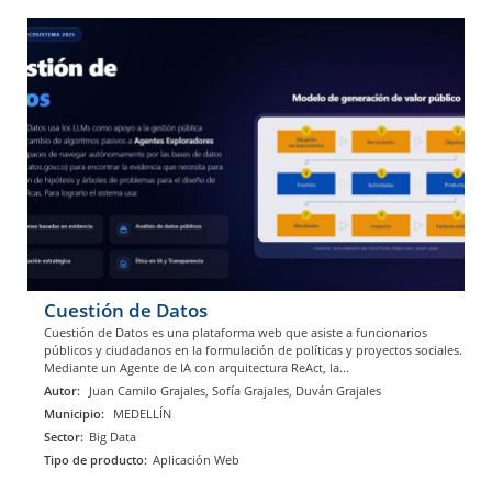
Cuestión de Datos
Cuestión de Datos es una plataforma web que asiste a funcionarios
públicos y ciudadanos en la formulación de políticas y proyectos sociales.
Mediante un Agente de IA con arquitectura ReAct, la...
Autor:
Juan Camilo Grajales, Sofía Grajales, Duván Grajales
Municipio:
MEDELLÍN
Sector:
Big Data
Tipo de producto:
Aplicación Web