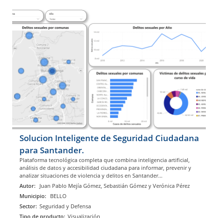
Solucion Inteligente de Seguridad Ciudadana
para Santander.
Plataforma tecnológica completa que combina inteligencia artificial,
análisis de datos y accesibilidad ciudadana para informar, prevenir y
analizar situaciones de violencia y delitos en Santander...
Autor:
Juan Pablo Mejía Gómez, Sebastián Gómez y Verónica Pérez
Municipio:
BELLO
Sector:
Seguridad y Defensa
Tipo de producto:
Visualización